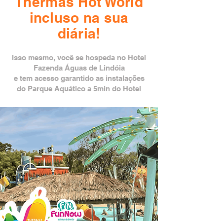
Thermas Hot World
incl uso na sua
diária!
Isso mesm o, você se hospeda no Hotel
Fazenda Águas de Lindóia
e tem acesso garantido as instalações
do Parque Aquático a 5min do Hotel