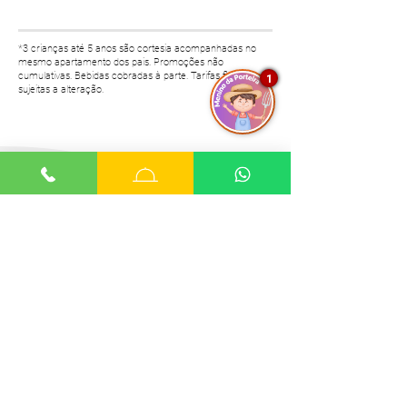
*3 crianças até 5 anos são cortesia acompanhadas no
mesmo apartamento dos pais. Promoções não
cumulativas. Bebidas cobradas à parte. Tarifas flutuantes,
1
sujeitas a alteração.
Estamos sempre prontos
para te atender
Reservas
5026-1383
(11)