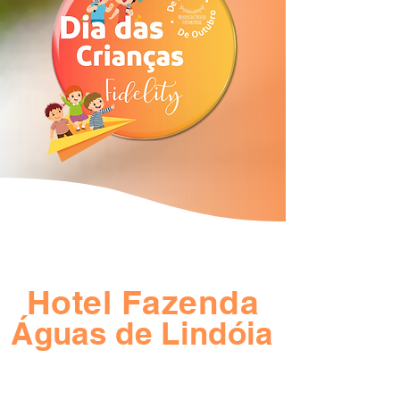
Hotel Fazenda
Águas de Lindóia