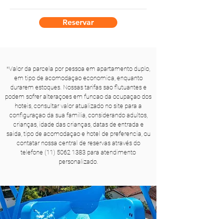
Reservar
*Valor da parcela por pessoa em apartamento duplo,
em tipo de acomodaçao economica, enquanto
durarem estoques. Nossas tarifas sao flutuantes e
podem sofrer alteraçoes em funcao da ocupaçao dos
hoteis, consultar valor atualizado no site para a
configuraçao da sua familia, considerando adultos,
crianças, idade das crianças, datas de entrada e
saida, tipo de acomodaçao e hotel de preferencia, ou
contatar nossa central de reservas através do
telefone
(11) 5062 1383
para atendimento
personalizado.