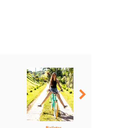
Biciletas