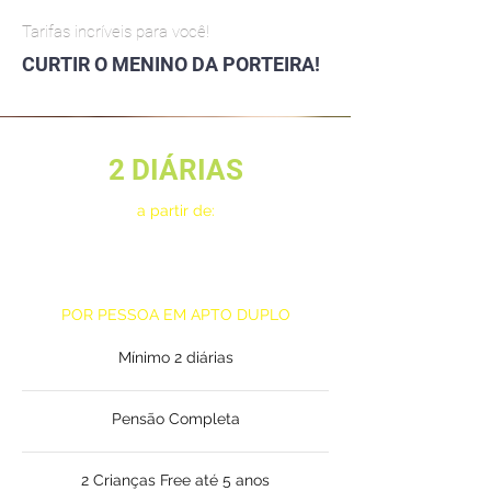
Tarifas incríveis para você!
CURTIR O MENINO DA PORTEIRA!
2 DIÁRIAS
a partir de:
6x de
R$269,97*
POR PESSOA EM APTO DUPLO
Mínimo 2 diárias
Pensão Completa
2 Crianças Free até 5 anos