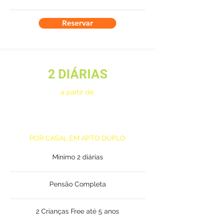
Reservar
2 DIÁRIAS
a partir de:
6x de
R$337,42*
POR CASAL EM APTO DUPLO
Mínimo 2 diárias
Pensão Completa
2 Crianças Free até 5 anos