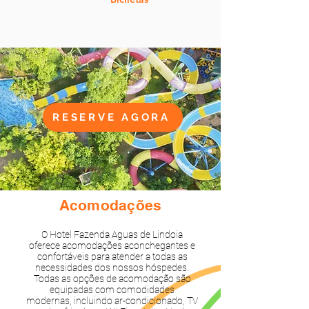
RESERVE AGORA
Acomodações
O Hotel Fazenda Aguas de Lindoia
oferece acomodações aconchegantes e
confortáveis para atender a todas as
necessidades dos nossos hóspedes.
Todas as opções de acomodação são
equipadas com comodidades
modernas, incluindo ar-condicionado, TV