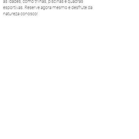
as idades, como trilhas, piscinas e quadras
esportivas. Reserve agora mesmo e desfrute da
natureza conosco!