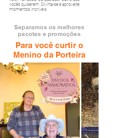
vocês quiserem. Divirta-se e aproveite
momentos incríveis.
Separamos os melhores
pacotes e promoções
Para você curtir o
Menino da Porteira