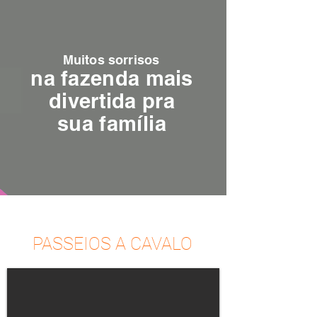
Muitos sorrisos
na fazenda mais
divertida pra
sua
família
PASSEIOS A CAVALO