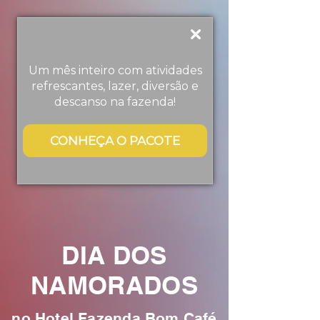
Um mês inteiro com atividades
refrescantes, lazer, diversão e
descanso na fazenda!
CONHEÇA O PACOTE
DIA DOS
NAMORADOS
no Hotel Fazenda Bom Café