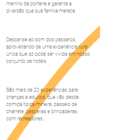
menino da porteira e garanta a
diversão que sua família merece.
Descanse ao som dos pássaros,
aproveitando de uma experiência rural
única que só pode ser vivida em nosso
conjunto de hotéis.
São mais de 20 experiências para
crianças e adultos, que vão desde
comida típica mineira, passeio de
charrete, pescarias e brincadeiras
com recreadores…