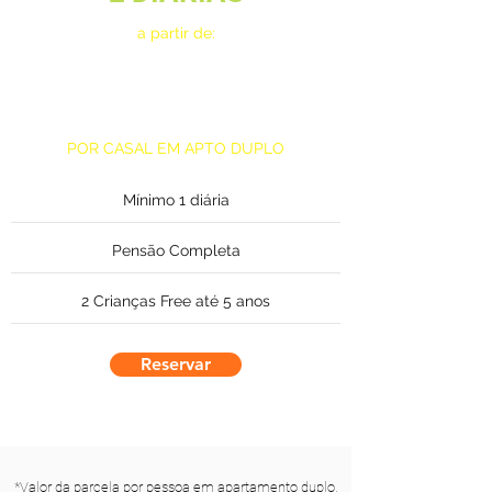
a partir de:
6x de
R$426,93*
POR CASAL EM APTO DUPLO
Mínimo 1 diária
Pensão Completa
2 Crianças Free até 5 anos
Reservar
*Valor da parcela por pessoa em apartamento duplo,