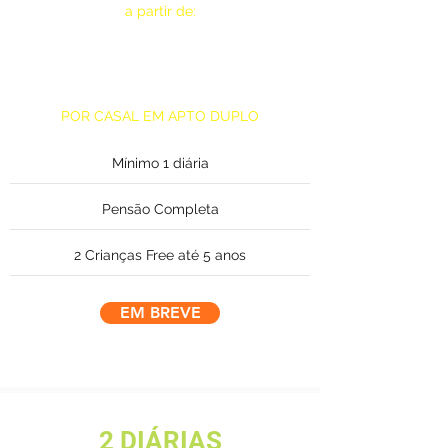
a partir de:
3x de
R$358,62*
POR CASAL EM APTO DUPLO
Mínimo 1 diária
Pensão Completa
2 Crianças Free até 5 anos
EM BREVE
2 DIÁRIAS