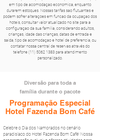
em tipo de acomodaçao economica, enquanto
durarem estoques. Nossas tarifas sao flutuantes e
podem sofrer alteraçoes em funcao da ocupaçao dos
hoteis, consultar valor atualizado no site para a
configuraçao da sua familia, considerando adultos,
crianças, idade das crianças, datas de entrada e
saida, tipo de acomodaçao e hotel de preferencia, ou
contatar nossa central de reservas através do
telefone
(11) 5062 1383
para atendimento
personalizado.
Diversão para toda a
família
durante o pacote
Programação
Especial
Hotel Fazenda Bom Café
Celebre o Dia dos Namorados no cenário
paradisíaco do Hotel Fazenda Bom Café! Nossa