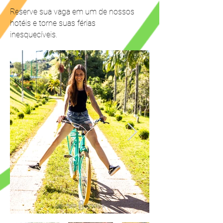
Reserve sua vaga em um de nossos
hotéis e torne suas férias
inesquecíveis.