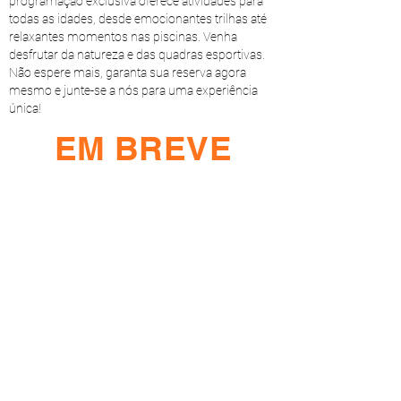
programação exclusiva oferece atividades para
todas as idades, desde emocionantes trilhas até
relaxantes momentos nas piscinas. Venha
desfrutar da natureza e das quadras esportivas.
Não espere mais, garanta sua reserva agora
mesmo e junte-se a nós para uma experiência
única!
EM BREVE