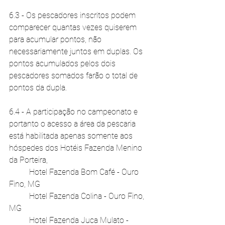
6.3 - Os pescadores inscritos podem 
comparecer quantas vezes quiserem 
para acumular pontos, não 
necessariamente juntos em duplas. Os 
pontos acumulados pelos dois 
pescadores somados farão o total de 
pontos da dupla.
6.4 - A participação no campeonato e 
portanto o acesso a área da pescaria 
está habilitada apenas somente aos 
hóspedes dos Hotéis Fazenda Menino 
da Porteira, 
	Hotel Fazenda Bom Café - Ouro 
Fino, MG
	Hotel Fazenda Colina - Ouro Fino, 
MG
	Hotel Fazenda Juca Mulato - 