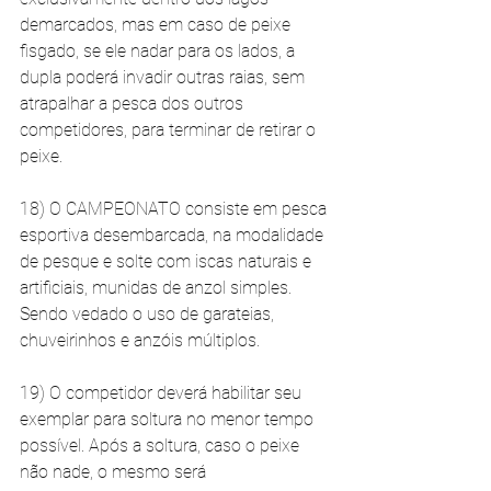
demarcados, mas em caso de peixe 
fisgado, se ele nadar para os lados, a 
dupla poderá invadir outras raias, sem 
atrapalhar a pesca dos outros 
competidores, para terminar de retirar o 
peixe. 
18) O CAMPEONATO consiste em pesca 
esportiva desembarcada, na modalidade 
de pesque e solte com iscas naturais e 
artificiais, munidas de anzol simples. 
Sendo vedado o uso de garateias, 
chuveirinhos e anzóis múltiplos. 
19) O competidor deverá habilitar seu 
exemplar para soltura no menor tempo 
possível. Após a soltura, caso o peixe 
não nade, o mesmo será 