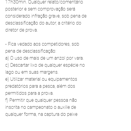
17h30min. Qualquer relato/comentário 
posterior e sem comprovação será 
considerado infração grave, sob pena de 
desclassificação do autor, a critério do 
diretor de prova. 
- Fica vedado aos competidores, sob 
pena de desclassificação: 
a) O uso de mais de um anzol por vara.
c) Descartar lixo de qualquer espécie no 
lago ou em suas margens. 
e) Utilizar material ou equipamentos 
predatórios para a pesca, além dos 
permitidos para a prova. 
f) Permitir que qualquer pessoa não 
inscrita no campeonato o auxilie de 
qualquer forma, na captura do peixe