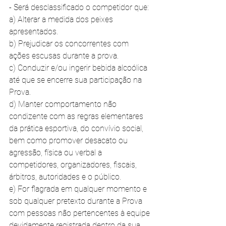
- Será desclassificado o competidor que: 
a) Alterar a medida dos peixes 
apresentados. 
b) Prejudicar os concorrentes com 
ações escusas durante a prova. 
c) Conduzir e/ou ingerir bebida alcoólica 
até que se encerre sua participação na 
Prova. 
d) Manter comportamento não 
condizente com as regras elementares 
da prática esportiva, do convívio social, 
bem como promover desacato ou 
agressão, física ou verbal a 
competidores, organizadores, fiscais, 
árbitros, autoridades e o público. 
e) For flagrada em qualquer momento e 
sob qualquer pretexto durante a Prova 
com pessoas não pertencentes à equipe 
devidamente registrada dentro da sua 