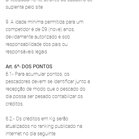
suplente pelo site
9. A idade mínima permitida para um 
competidor é de 09 (nove) anos, 
devidamente autorizado e sob 
responsabilidade dos pais ou 
responsáveis legais
Art. 6º- DOS PONTOS
6.1- Para acumular pontos, os 
pescadores devem se identificar junto a 
recepção de modo que o pescado do 
dia possa ser pesado contabilizar os 
créditos.
6.2.- Os créditos em Kg serão 
atualizados no ranking publicado na 
internet no dia seguinte