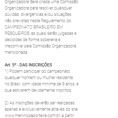
Organizadora Será criada uma Comissão 
Organizadora para resolver quaisquer 
dúvidas, divergências e/ou situações 
não previstas neste Regulamento do 
CAMPEONATO BRASILEIRO EM 
PESQUEIROS, as quais serão julgadas e 
decididas de forma soberana e 
irrecorrível pela Comissão Organizadora 
mencionada. 
Art. 5º - DAS INSCRIÇÕES 
1) Podem participar do campeonato 
qualquer homem ou mulher residente 
no Brasil, com idade mínima de 9 anos, e 
que estiverem devidamente inscritos. 
2) As inscrições deverão ser realizadas 
apenas e exclusivamente através do site 
www.meninodaporteira.com.br, a partir 