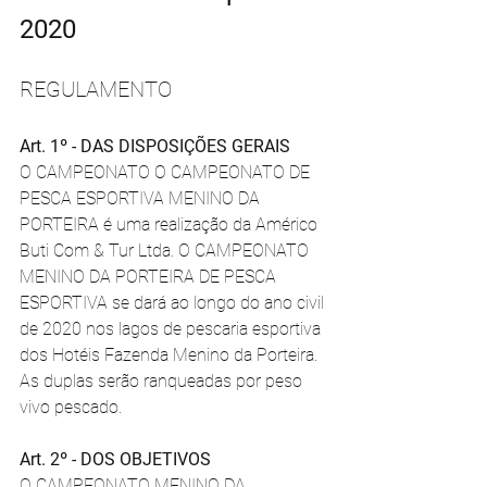
2020
REGULAMENTO
Art. 1º - DAS DISPOSIÇÕES GERAIS 
O CAMPEONATO O CAMPEONATO DE 
PESCA ESPORTIVA MENINO DA 
PORTEIRA é uma realização da Américo 
Buti Com & Tur Ltda. O CAMPEONATO 
MENINO DA PORTEIRA DE PESCA 
ESPORTIVA se dará ao longo do ano civil 
de 2020 nos lagos de pescaria esportiva 
dos Hotéis Fazenda Menino da Porteira. 
As duplas serão ranqueadas por peso 
vivo pescado.
Art. 2º - DOS OBJETIVOS 
O CAMPEONATO MENINO DA 