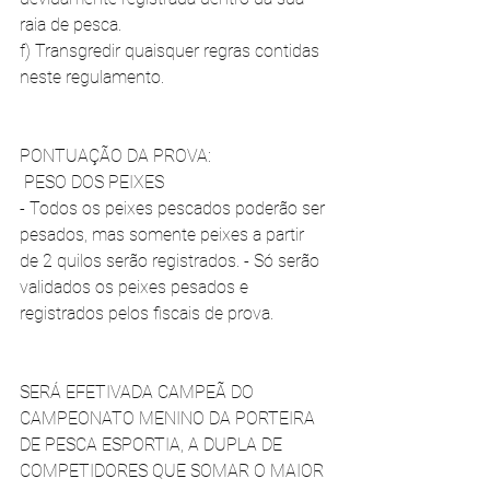
raia de pesca.
f) Transgredir quaisquer regras contidas 
neste regulamento. 
PONTUAÇÃO DA PROVA:
 PESO DOS PEIXES 
- Todos os peixes pescados poderão ser 
pesados, mas somente peixes a partir 
de 2 quilos serão registrados. - Só serão 
validados os peixes pesados e 
registrados pelos fiscais de prova. 
SERÁ EFETIVADA CAMPEÃ DO 
CAMPEONATO MENINO DA PORTEIRA 
DE PESCA ESPORTIA, A DUPLA DE 
COMPETIDORES QUE SOMAR O MAIOR 