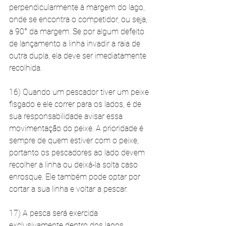
perpendicularmente à margem do lago, 
onde se encontra o competidor, ou seja, 
a 90° da margem. Se por algum defeito 
de lançamento a linha invadir a raia de 
outra dupla, ela deve ser imediatamente 
recolhida. 
16) Quando um pescador tiver um peixe 
fisgado e ele correr para os lados, é de 
sua responsabilidade avisar essa 
movimentação do peixe. A prioridade é 
sempre de quem estiver com o peixe, 
portanto os pescadores ao lado devem 
recolher a linha ou deixá-la solta caso 
enrosque. Ele também pode optar por 
cortar a sua linha e voltar a pescar. 
17) A pesca será exercida 
exclusivamente dentro dos lagos 