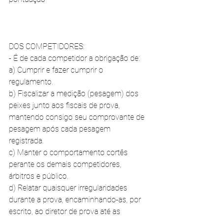
DOS COMPETIDORES: 
- É de cada competidor a obrigação de: 
a) Cumprir e fazer cumprir o 
regulamento. 
b) Fiscalizar a medição (pesagem) dos 
peixes junto aos fiscais de prova, 
mantendo consigo seu comprovante de 
pesagem após cada pesagem 
registrada. 
c) Manter o comportamento cortês 
perante os demais competidores, 
árbitros e público. 
d) Relatar quaisquer irregularidades 
durante a prova, encaminhando-as, por 
escrito, ao diretor de prova até as 