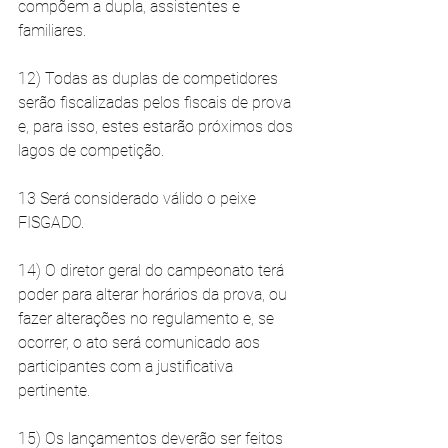
compõem a dupla, assistentes e 
familiares.
12) Todas as duplas de competidores 
serão fiscalizadas pelos fiscais de prova 
e, para isso, estes estarão próximos dos 
lagos de competição. 
13 Será considerado válido o peixe 
FISGADO. 
14) O diretor geral do campeonato terá 
poder para alterar horários da prova, ou 
fazer alterações no regulamento e, se 
ocorrer, o ato será comunicado aos 
participantes com a justificativa 
pertinente. 
15) Os lançamentos deverão ser feitos 