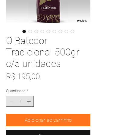
O Batedor
Tradicional 500gr
c/5 unidades
Preço
R$ 195,00
Quantidade
*
Adicionar ao carrinho