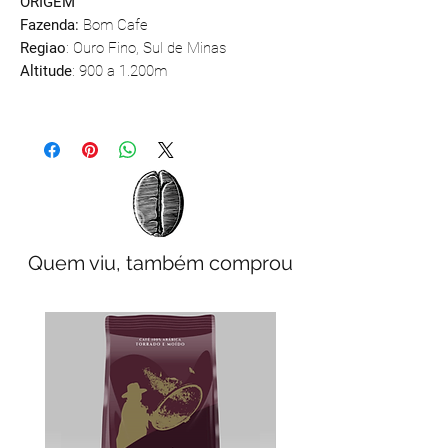
ORIGEM
Fazenda:
Bom Cafe
Regiao
: Ouro Fino, Sul de Minas
Altitude
: 900 a 1.200m
Quem viu, também comprou