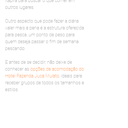
Itapira para buscar o que comer em 
outros lugares.
Outro aspecto que pode fazer a diária 
valer mais a pena é a estrutura oferecida 
para pesca, um ponto de peso para 
quem deseja passar o fim de semana 
pescando.
E antes de se decidir, não deixe de 
conhecer as 
opções de acomodação do 
Hotel Fazenda Juca Mulato
, ideais para 
receber grupos de todos os tamanhos e 
estilos.