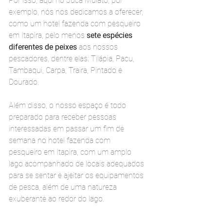
Por isso, aqui no Juca Mulato, por 
exemplo, nós nos dedicamos a oferecer, 
como um hotel fazenda com pesqueiro 
em Itapira, pelo menos 
sete espécies 
diferentes de peixes 
aos nossos 
pescadores, dentre elas: Tilápia, Pacu, 
Tambaqui, Carpa, Traira, Pintado e 
Dourado.
Além disso, o nosso espaço é todo 
preparado para receber pessoas 
interessadas em passar um fim de 
semana no hotel fazenda com 
pesqueiro em Itapira, com um amplo 
lago acompanhado de locais adequados 
para se sentar e ajeitar os equipamentos 
de pesca, além de uma natureza 
exuberante ao redor do lago.