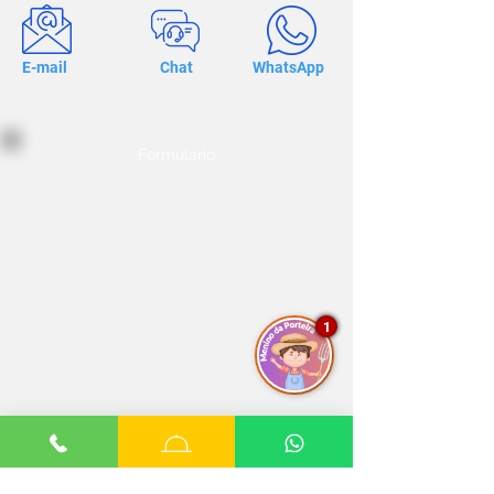
E-mail
Chat
WhatsApp
Formulario
1