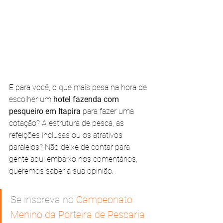
E para você, o que mais pesa na hora de 
escolher um 
hotel fazenda com 
pesqueiro em Itapira 
para fazer uma 
cotação? A estrutura de pesca, as 
refeições inclusas ou os atrativos 
paralelos? Não deixe de contar para 
gente aqui embaixo nos comentários, 
queremos saber a sua opinião.
Se inscreva no 
Campeonato 
Menino da Porteira de Pescaria 